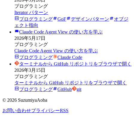
プログラミング
Iterator パターン
プログラミング
GoF
デザインパターン
オブジ
ェクト指向
Claude Code Agent View の使い方を学ぶ
2026年5月17日
プログラミング
Claude Code Agent View の使い方を学ぶ
プログラミング
Claude Code
ターミナルから GitHub リポジトリをブラウザで開く
2026年3月15日
プログラミング
ターミナルから GitHub リポジトリをブラウザで開く
プログラミング
GitHub
git
©
2026
SuzumiyaAoba
お問い合わせ
プライバシー
RSS