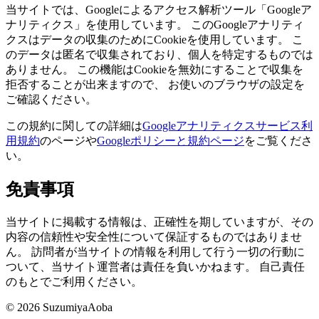
当サイトでは、Googleによるアクセス解析ツール「Googleア
ナリティクス」を使用しています。 このGoogleアナリティ
クスはデータの収集のためにCookieを使用しています。 こ
のデータは匿名で収集されており、個人を特定するものでは
ありません。 この機能はCookieを無効にすることで収集を
拒否することが出来ますので、 お使いのブラウザの設定を
ご確認ください。
この規約に関しての詳細は
Googleアナリティクスサービス利
用規約
のページや
Googleポリシーと規約ページ
をご覧くださ
い。
免責事項
当サイトに掲載する情報は、正確性を期していますが、その
内容の信頼性や安全性について保証するものではありませ
ん。 訪問者が当サイトの情報を利用して行う一切の行動に
ついて、当サイト運営者は責任を負いかねます。 自己責任
のもとでご利用ください。
©
2026
SuzumiyaAoba