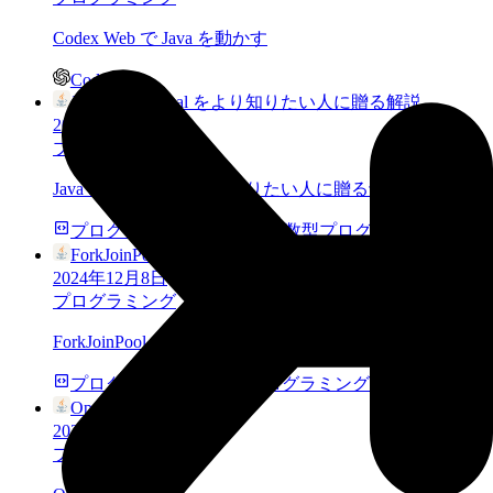
Codex Web で Java を動かす
Codex
Java の Optional をより知りたい人に贈る解説
2024年12月16日
プログラミング
Java の Optional をより知りたい人に贈る解説
プログラミング
Scala
関数型プログラミング
ForkJoinPool を使ってみる
2024年12月8日
プログラミング
ForkJoinPool を使ってみる
プログラミング
並列プログラミング
Optional の話
2024年9月8日
プログラミング