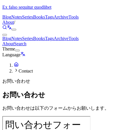
Ex falso sequitur quodlibet
Blog
Notes
Series
Books
Tags
Archive
Tools
About
/
Blog
Notes
Series
Books
Tags
Archive
Tools
About
Search
Theme
Language
Contact
お問い合わせ
お問い合わせ
お問い合わせは以下のフォームからお願いします。