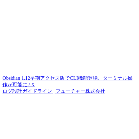
Obsidian 1.12早期アクセス版でCLI機能登場、ターミナル操
作が可能に / X
ログ設計ガイドライン | フューチャー株式会社