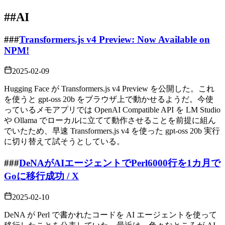
##
AI
###
Transformers.js v4 Preview: Now Available on
NPM!
2025-02-09
Hugging Face が Transformers.js v4 Preview を公開した。これ
を使うと gpt-oss 20b をブラウザ上で動かせるようだ。今使
っているメモアプリでは OpenAI Compatible API を LM Studio
や Ollama でローカルに立てて動作させることを前提に組ん
でいたため、早速 Transformers.js v4 を使った gpt-oss 20b 実行
に切り替えて試そうとしている。
###
DeNAがAIエージェントでPerl6000行を1カ月で
Goに移行成功 / X
2025-02-10
DeNA が Perl で書かれたコードを AI エージェントを使って