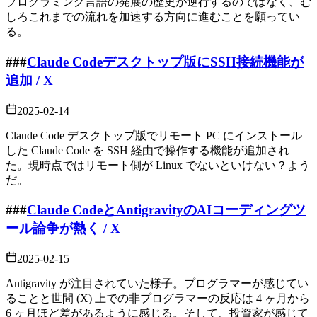
プログラミング言語の発展の歴史が逆行するのではなく、む
しろこれまでの流れを加速する方向に進むことを願ってい
る。
###
Claude Codeデスクトップ版にSSH接続機能が
追加 / X
2025-02-14
Claude Code デスクトップ版でリモート PC にインストール
した Claude Code を SSH 経由で操作する機能が追加され
た。現時点ではリモート側が Linux でないといけない？よう
だ。
###
Claude CodeとAntigravityのAIコーディングツ
ール論争が熱く / X
2025-02-15
Antigravity が注目されていた様子。プログラマーが感じてい
ることと世間 (X) 上での非プログラマーの反応は 4 ヶ月から
6 ヶ月ほど差があるように感じる。そして、投資家が感じて