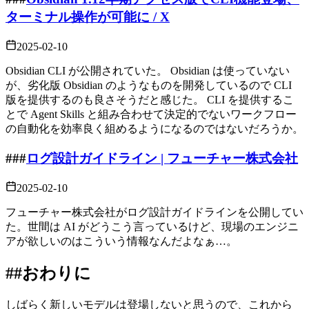
ターミナル操作が可能に / X
2025-02-10
Obsidian CLI が公開されていた。 Obsidian は使っていない
が、劣化版 Obsidian のようなものを開発しているので CLI
版を提供するのも良さそうだと感じた。 CLI を提供するこ
とで Agent Skills と組み合わせて決定的でないワークフロー
の自動化を効率良く組めるようになるのではないだろうか。
###
ログ設計ガイドライン | フューチャー株式会社
2025-02-10
フューチャー株式会社がログ設計ガイドラインを公開してい
た。世間は AI がどうこう言っているけど、現場のエンジニ
アが欲しいのはこういう情報なんだよなぁ…。
##
おわりに
しばらく新しいモデルは登場しないと思うので、これから