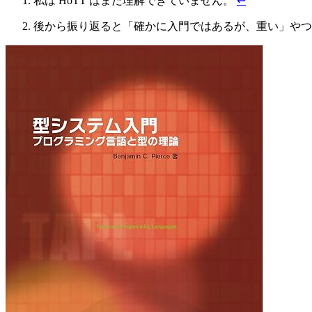
私は HoTT はまだ理解できていません。
↩
後から振り返ると「確かに入門ではあるが、重い」や