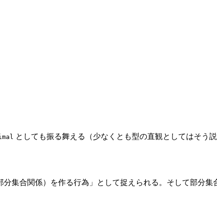
としても振る舞える（少なくとも型の直観としてはそう説
imal
部分集合関係）を作る行為」として捉えられる。そして部分集合