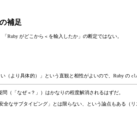
の補足
Ruby がどこから
を輸入したか」の断定ではない。
<
さい（より具体的）」という直観と相性がよいので、Ruby の
cl
疑問（「なぜ
？」）はかなりの程度解消されるはずだ。
<
常に安全なサブタイピング」とは限らない、という論点もある（