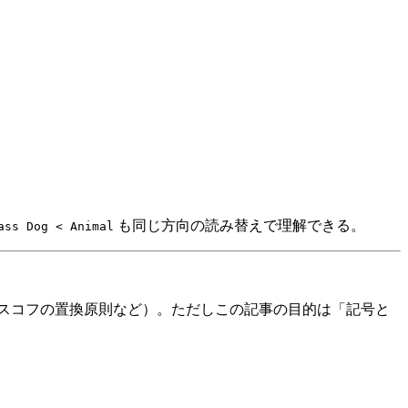
も同じ方向の読み替えで理解できる。
ass Dog < Animal
リスコフの置換原則など）。ただしこの記事の目的は「記号と