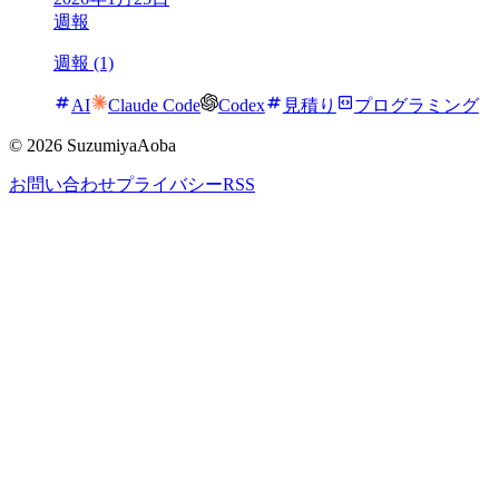
週報
週報 (1)
AI
Claude Code
Codex
見積り
プログラミング
©
2026
SuzumiyaAoba
お問い合わせ
プライバシー
RSS